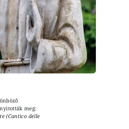
lönböző
nyitották meg:
e (Cantico delle