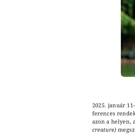
2025. január 11
ferences rende
azon a helyen, 
creature)
megszü