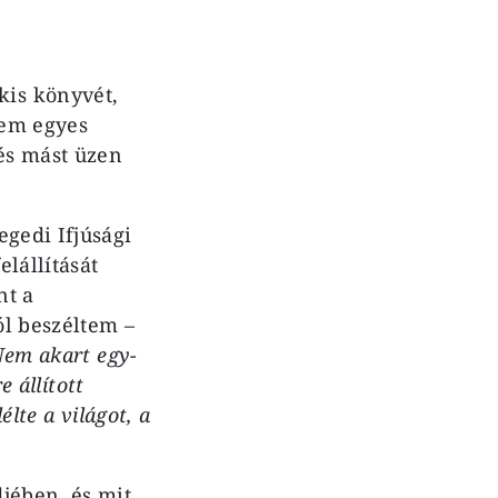
is könyvét,
zem egyes
 és mást üzen
egedi Ifjúsági
lállítását
nt a
ól beszéltem –
em akart egy-
e állított
élte a világot, a
jében, és mit