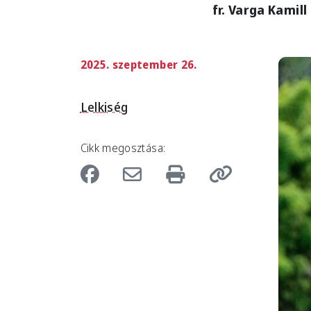
fr. Varga Kamil
2025. szeptember 26.
Imag
Lelkiség
Cikk megosztása: