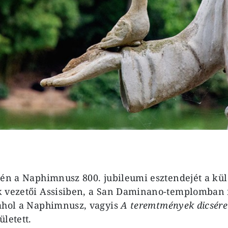
-én a Naphimnusz 800. jubileumi esztendejét a kü
k vezetői Assisiben, a San Daminano-templomban 
ahol a Naphimnusz, vagyis
A teremtmények dicséret
letett.