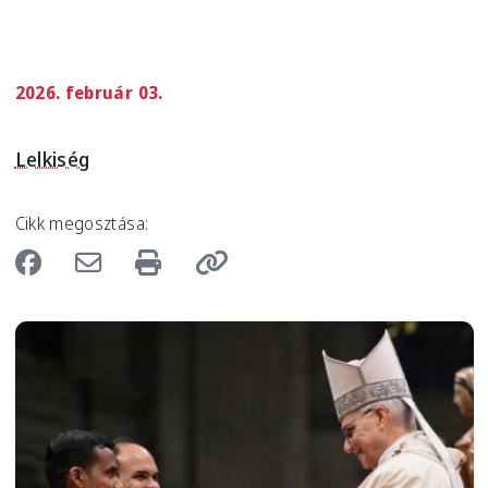
2026. február 03.
Lelkiség
Cikk megosztása:
Image