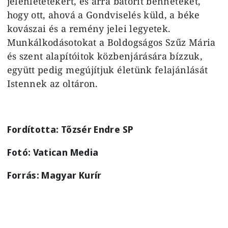
jelenlétetekért, és arra bátorít benneteket,
hogy ott, ahová a Gondviselés küld, a béke
kovászai és a remény jelei legyetek.
Munkálkodásotokat a Boldogságos Szűz Mária
és szent alapítóitok közbenjárására bízzuk,
együtt pedig megújítjuk életünk felajánlását
Istennek az oltáron.
Fordította: Tőzsér Endre SP
Fotó: Vatican Media
Forrás: Magyar Kurír