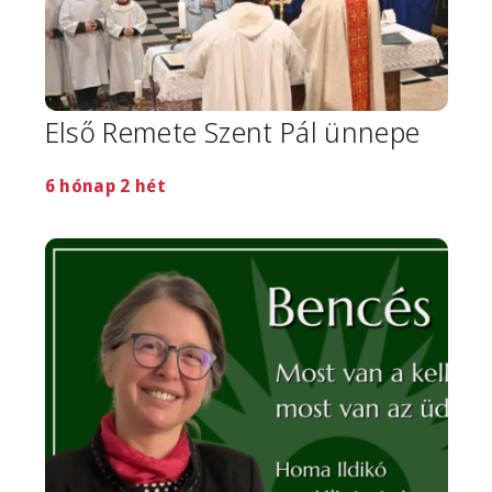
Első Remete Szent Pál ünnepe
6 hónap 2 hét
Image