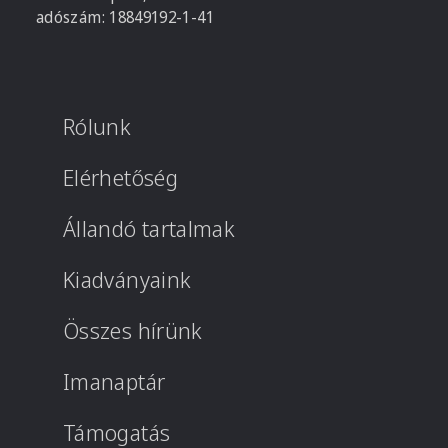
adószám: 18849192-1-41
Rólunk
Elérhetőség
Állandó tartalmak
Kiadványaink
Összes hírünk
Imanaptár
Támogatás