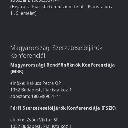
adószám: 19050333-1-41
(Bejárat a Piarista Gimnázium felől - Piarista utca
1., 5. emelet)
Magyarországi Szerzeteselöljárók
Konferenciái:
Magyarországi Rendfőnöknők Konferenciája
(MRK)
elnöke: Kakucs Petra OP
1052 Budapest, Piarista köz 1.
adószám: 18064890-1-41
Férfi Szerzeteselöljárók Konferenciája (FSZK)
elnöke: Zsódi Viktor SP
1052 Budapest, Piarista köz 1.