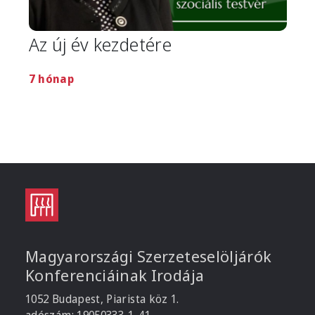
Az új év kezdetére
7 hónap
Magyarországi Szerzeteselöljárók
Konferenciáinak Irodája
1052 Budapest, Piarista köz 1.