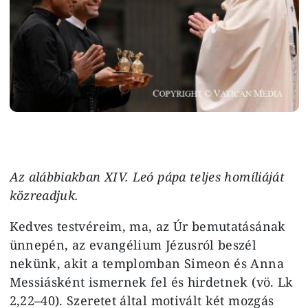
Az alábbiakban XIV. Leó pápa teljes homíliáját
közreadjuk.
Kedves testvéreim, ma, az Úr bemutatásának
ünnepén, az evangélium Jézusról beszél
nekünk, akit a templomban Simeon és Anna
Messiásként ismernek fel és hirdetnek (vö. Lk
2,22–40). Szeretet által motivált két mozgás