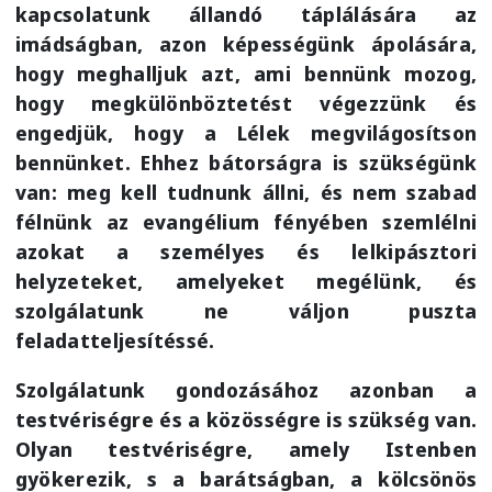
kapcsolatunk állandó táplálására az
imádságban, azon képességünk ápolására,
hogy meghalljuk azt, ami bennünk mozog,
hogy megkülönböztetést végezzünk és
engedjük, hogy a Lélek megvilágosítson
bennünket. Ehhez bátorságra is szükségünk
van: meg kell tudnunk állni, és nem szabad
félnünk az evangélium fényében szemlélni
azokat a személyes és lelkipásztori
helyzeteket, amelyeket megélünk, és
szolgálatunk ne váljon puszta
feladatteljesítéssé.
Szolgálatunk gondozásához azonban a
testvériségre és a közösségre is szükség van.
Olyan testvériségre, amely Istenben
gyökerezik, s a barátságban, a kölcsönös