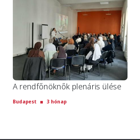
A rendfőnöknők plenáris ülése
Budapest
3 hónap