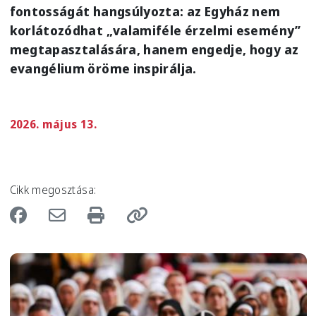
fontosságát hangsúlyozta: az Egyház nem
korlátozódhat „valamiféle érzelmi esemény”
megtapasztalására, hanem engedje, hogy az
evangélium öröme inspirálja.
2026. május 13.
Cikk megosztása:
Image