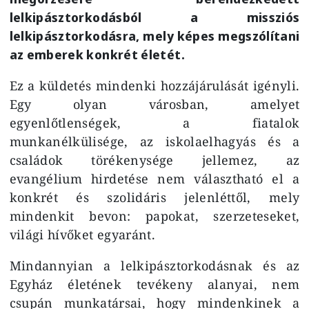
lelkipásztorkodásból a missziós
lelkipásztorkodásra, mely képes megszólítani
az emberek konkrét életét.
Ez a küldetés mindenki hozzájárulását igényli.
Egy olyan városban, amelyet
egyenlőtlenségek, a fiatalok
munkanélkülisége, az iskolaelhagyás és a
családok törékenysége jellemez, az
evangélium hirdetése nem választható el a
konkrét és szolidáris jelenléttől, mely
mindenkit bevon: papokat, szerzeteseket,
világi hívőket egyaránt.
Mindannyian a lelkipásztorkodásnak és az
Egyház életének tevékeny alanyai, nem
csupán munkatársai, hogy mindenkinek a