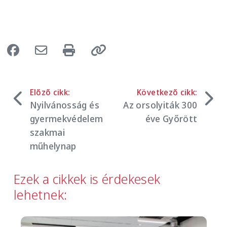
Előző cikk:
Következő cikk:
Nyilvánosság és
Az orsolyiták 300
gyermekvédelem
éve Győrött
szakmai
műhelynap
Ezek a cikkek is érdekesek
lehetnek:
Image