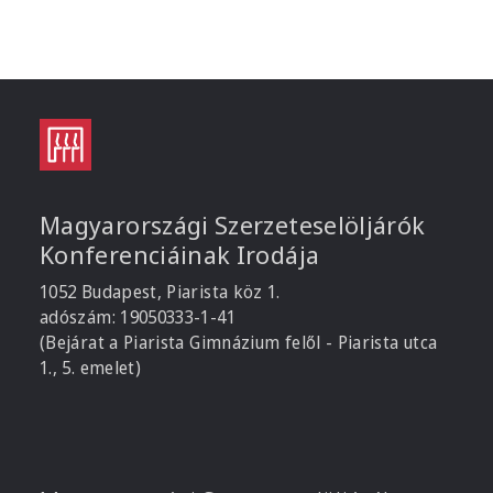
Magyarországi Szerzeteselöljárók
Konferenciáinak Irodája
1052 Budapest, Piarista köz 1.
adószám: 19050333-1-41
(Bejárat a Piarista Gimnázium felől - Piarista utca
1., 5. emelet)