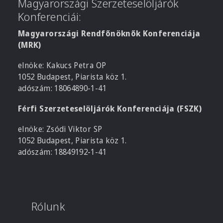
Magyarországi Szerzeteselöljárók
Konferenciái:
Magyarországi Rendfőnöknők Konferenciája
(MRK)
elnöke: Kakucs Petra OP
1052 Budapest, Piarista köz 1.
adószám: 18064890-1-41
Férfi Szerzeteselöljárók Konferenciája (FSZK)
elnöke: Zsódi Viktor SP
1052 Budapest, Piarista köz 1.
adószám: 18849192-1-41
Rólunk