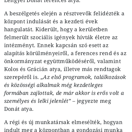
A beszélgetés elején a résztvevők felidézték a
központ indulását és a kezdeti évek
hangulatát. Kiderült, hogy a kerületben
felmerült szociális igények hívták életre az
intézményt. Ennek kapcsán szó esett az
alapítás körülményeiről, a ferences rend és az
önkormányzat együttműködéséről, valamint
Kolos és Grácián atya, illetve más rendtagok
szerepéről is.
„Az első programok, találkozások
és közösségi alkalmak még kezdetleges
formában zajlottak, de már akkor is erős volt a
személyes és lelki jelenlét”
– jegyezte meg
Donát atya.
A régi és új munkatársak elmesélték, hogyan
indult meg a központban a gondozási munka