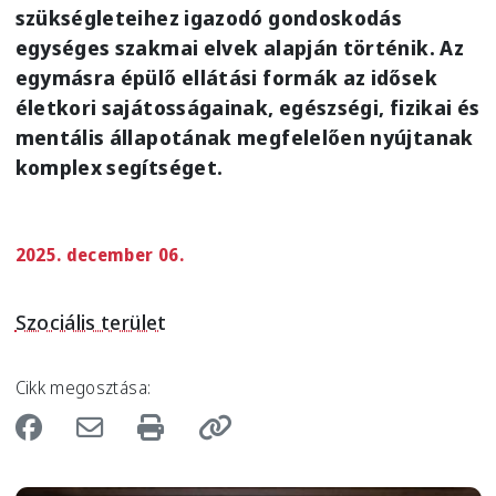
szükségleteihez igazodó gondoskodás
egységes szakmai elvek alapján történik. Az
egymásra épülő ellátási formák az idősek
életkori sajátosságainak, egészségi, fizikai és
mentális állapotának megfelelően nyújtanak
komplex segítséget.
2025. december 06.
Szociális terület
Cikk megosztása: