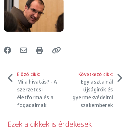
Image
Előző cikk:
Következő cikk:
Mi a hivatás? - A
Egy asztalnál
szerzetesi
újságírók és
életforma és a
gyermekvédelmi
fogadalmak
szakemberek
Ezek a cikkek is érdekesek