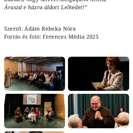
Áraszd e házra áldott Lelkedet!”
Szerző: Ádám Rebeka Nóra
Forrás és fotó: Ferences Média 2025
Image
Image
Image
Image