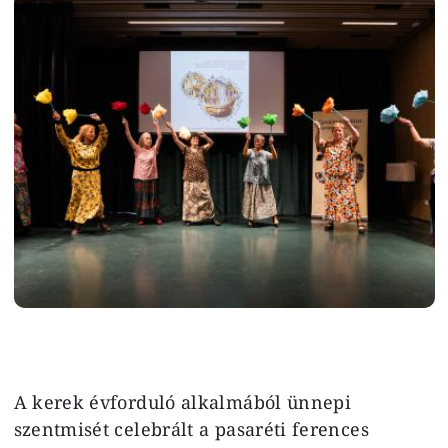
Image
A kerek évforduló alkalmából ünnepi
szentmisét celebrált a pasaréti ferences