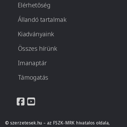
Elérhetőség
Állandó tartalmak
Kiadványaink
Összes hírünk
Imanaptár
Támogatás
© szerzetesek.hu – az FSZK-MRK hivatalos oldala,