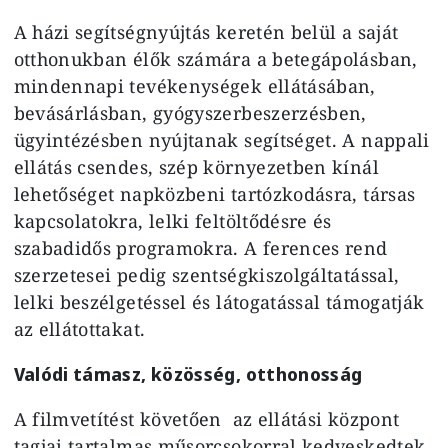
A házi segítségnyújtás keretén belül a saját
otthonukban élők számára a betegápolásban,
mindennapi tevékenységek ellátásában,
bevásárlásban, gyógyszerbeszerzésben,
ügyintézésben nyújtanak segítséget. A nappali
ellátás csendes, szép környezetben kínál
lehetőséget napközbeni tartózkodásra, társas
kapcsolatokra, lelki feltöltődésre és
szabadidős programokra. A ferences rend
szerzetesei pedig szentségkiszolgáltatással,
lelki beszélgetéssel és látogatással támogatják
az ellátottakat.
Valódi támasz, közösség, otthonosság
A filmvetítést követően az ellátási központ
tagjai tartalmas műsorcsokorral kedveskedtek