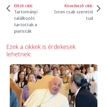
Előző cikk:
Következő cikk:
Tartományi
Isten csak szeretni
találkozót
tud
tartottak a
piaristák
Ezek a cikkek is érdekesek
lehetnek:
Image