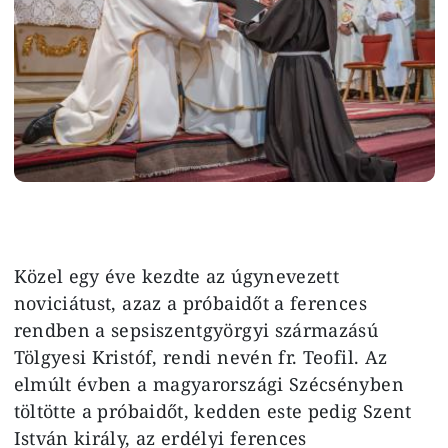
Közel egy éve kezdte az úgynevezett
noviciátust, azaz a próbaidőt a ferences
rendben a sepsiszentgyörgyi származású
Tölgyesi Kristóf, rendi nevén fr. Teofil. Az
elmúlt évben a magyarországi Szécsényben
töltötte a próbaidőt, kedden este pedig Szent
István király, az erdélyi ferences