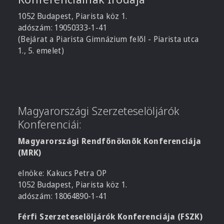
1052 Budapest, Piarista köz 1.
adószám: 19050333-1-41
(Bejárat a Piarista Gimnázium felől - Piarista utca
1., 5. emelet)
Magyarországi Szerzeteselöljárók
Konferenciái:
Magyarországi Rendfőnöknők Konferenciája
(MRK)
elnöke: Kakucs Petra OP
1052 Budapest, Piarista köz 1.
adószám: 18064890-1-41
Férfi Szerzeteselöljárók Konferenciája (FSZK)