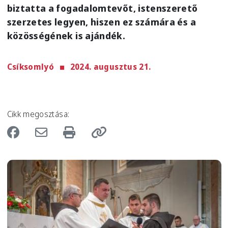
biztatta a fogadalomtevőt, istenszerető
szerzetes legyen, hiszen ez számára és a
közösségének is ajándék.
Csíksomlyó
2024. augusztus 21.
Cikk megosztása:
Image