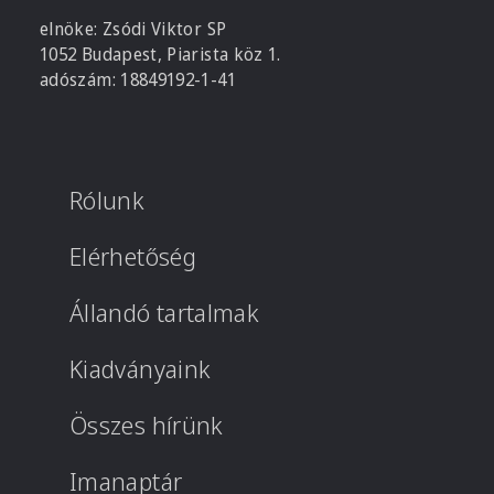
elnöke: Zsódi Viktor SP
1052 Budapest, Piarista köz 1.
adószám: 18849192-1-41
Rólunk
Elérhetőség
Állandó tartalmak
Kiadványaink
Összes hírünk
Imanaptár