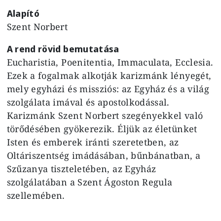
Alapító
Szent Norbert
A rend rövid bemutatása
Eucharistia, Poenitentia, Immaculata, Ecclesia.
Ezek a fogalmak alkotják karizmánk lényegét,
mely egyházi és missziós: az Egyház és a világ
szolgálata imával és apostolkodással.
Karizmánk Szent Norbert szegényekkel való
törődésében gyökerezik. Éljük az életünket
Isten és emberek iránti szeretetben, az
Oltáriszentség imádásában, bűnbánatban, a
Szűzanya tiszteletében, az Egyház
szolgálatában a Szent Ágoston Regula
szellemében.