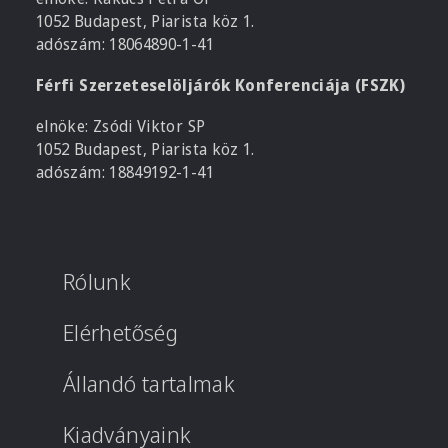
1052 Budapest, Piarista köz 1.
adószám: 18064890-1-41
Férfi Szerzeteselöljárók Konferenciája (FSZK)
elnöke: Zsódi Viktor SP
1052 Budapest, Piarista köz 1.
adószám: 18849192-1-41
Rólunk
Elérhetőség
Állandó tartalmak
Kiadványaink