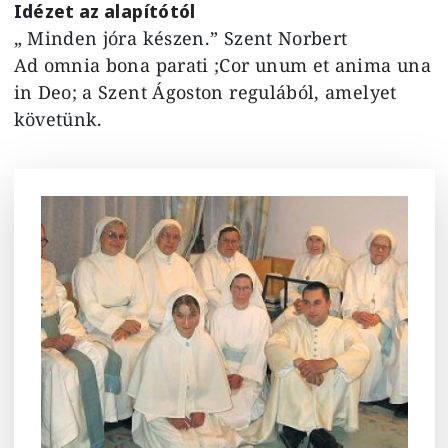
Idézet az alapítótól
„ Minden jóra készen.” Szent Norbert
Ad omnia bona parati ;Cor unum et anima una
in Deo; a Szent Ágoston regulából, amelyet
követünk.