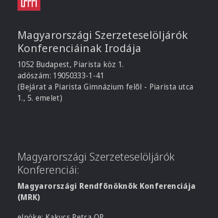
Magyarországi Szerzeteselöljárók
Konferenciáinak Irodája
1052 Budapest, Piarista köz 1.
adószám: 19050333-1-41
(Bejárat a Piarista Gimnázium felől - Piarista utca
1., 5. emelet)
Magyarországi Szerzeteselöljárók
Konferenciái:
Magyarországi Rendfőnöknők Konferenciája
(MRK)
elnöke: Kakucs Petra OP