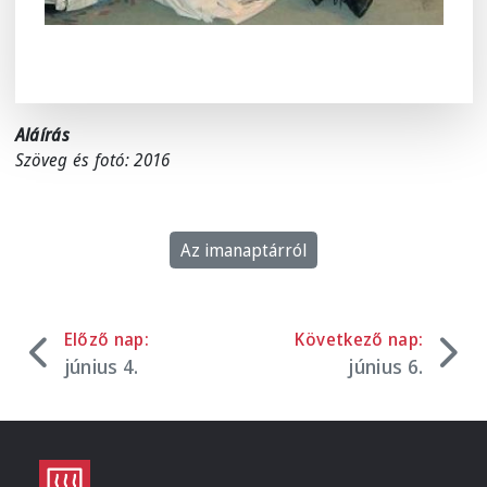
Aláírás
Szöveg és fotó: 2016
Az imanaptárról
Előző nap:
Következő nap:
június 4.
június 6.