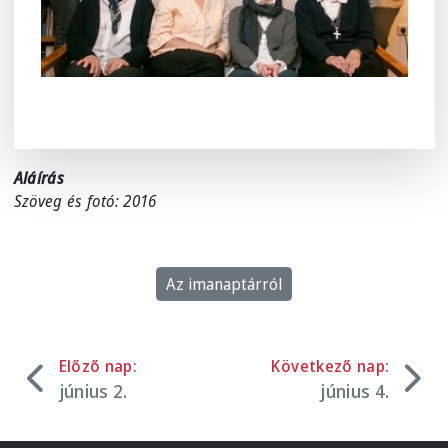
Aláírás
Szöveg és fotó: 2016
Az imanaptárról
Előző nap:
Következő nap:
június 2.
június 4.