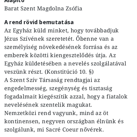
Barat Szent Magdolna Zsófia
A rend rövid bemutatása
Az Egyház küld minket, hogy továbbadjuk
Jézus Szívének szeretetét. Őbenne van a
személyiség növekedésének forrása és az
emberek közötti kiengesztelődés útja. Az
Egyház küldetésében a nevelés szolgálatával
veszünk részt. (Konstitúció 10. §)
A Szent Szív Társaság rendtagjai az
engedelmesség, szegénység és tisztaság
fogadalmait kiegészítik azzal, hogy a fiatalok
nevelésének szentelik magukat.
Nemzetközi rend vagyunk, mind az öt
kontinensen, negyven országban élnünk és
szolgálunk, mi Sacré Coeur nővérek.