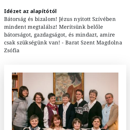
Idézet az alapítótól
Bátorság és bizalom! Jézus nyitott Szívében
mindent megtalálsz! Merítsünk belőle
bátorságot, gazdagságot, és mindazt, amire
csak szükségünk van! - Barat Szent Magdolna
Zsófia