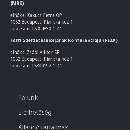
(MRK)
elnöke: Kakucs Petra OP
1052 Budapest, Piarista köz 1.
adószám: 18064890-1-41
Férfi Szerzeteselöljárók Konferenciája (FSZK)
elnöke: Zsódi Viktor SP
1052 Budapest, Piarista köz 1.
adószám: 18849192-1-41
Rólunk
Elérhetőség
Állandó tartalmak