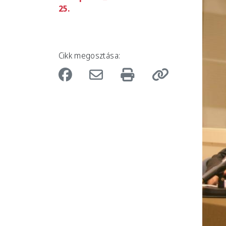
25.
Cikk megosztása: