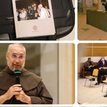
Image