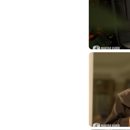
Image