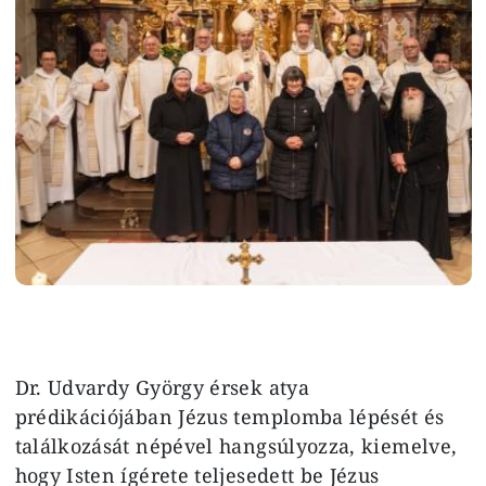
Dr. Udvardy György érsek atya
prédikációjában Jézus templomba lépését és
találkozását népével hangsúlyozza, kiemelve,
hogy Isten ígérete teljesedett be Jézus