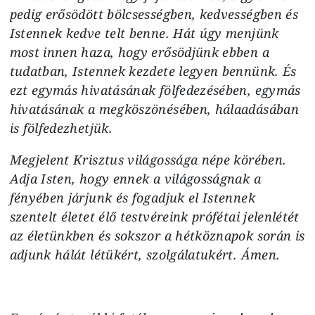
pedig erősödött bölcsességben, kedvességben és
Istennek kedve telt benne. Hát úgy menjünk
most innen haza, hogy erősödjünk ebben a
tudatban, Istennek kezdete legyen bennünk. És
ezt egymás hivatásának fölfedezésében, egymás
hivatásának a megköszönésében, hálaadásában
is fölfedezhetjük.
Megjelent Krisztus világossága népe körében.
Adja Isten, hogy ennek a világosságnak a
fényében járjunk és fogadjuk el Istennek
szentelt életet élő testvéreink prófétai jelenlétét
az életünkben és sokszor a hétköznapok során is
adjunk hálát létükért, szolgálatukért. Ámen.