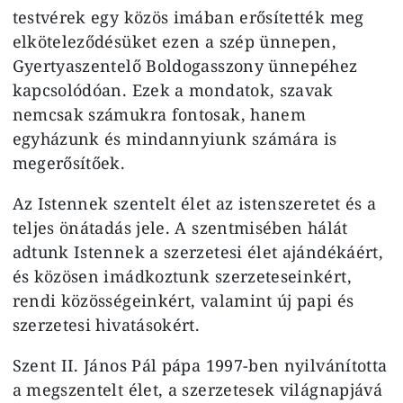
testvérek egy közös imában erősítették meg
elköteleződésüket ezen a szép ünnepen,
Gyertyaszentelő Boldogasszony ünnepéhez
kapcsolódóan. Ezek a mondatok, szavak
nemcsak számukra fontosak, hanem
egyházunk és mindannyiunk számára is
megerősítőek.
Az Istennek szentelt élet az istenszeretet és a
teljes önátadás jele. A szentmisében hálát
adtunk Istennek a szerzetesi élet ajándékáért,
és közösen imádkoztunk szerzeteseinkért,
rendi közösségeinkért, valamint új papi és
szerzetesi hivatásokért.
Szent II. János Pál pápa 1997-ben nyilvánította
a megszentelt élet, a szerzetesek világnapjává