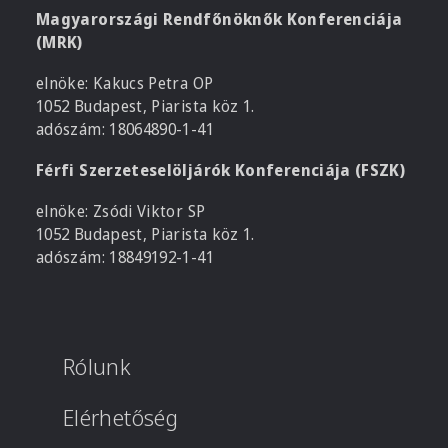
Magyarországi Rendfőnöknők Konferenciája
(MRK)
elnöke: Kakucs Petra OP
1052 Budapest, Piarista köz 1.
adószám: 18064890-1-41
Férfi Szerzeteselöljárók Konferenciája (FSZK)
elnöke: Zsódi Viktor SP
1052 Budapest, Piarista köz 1.
adószám: 18849192-1-41
Rólunk
Elérhetőség