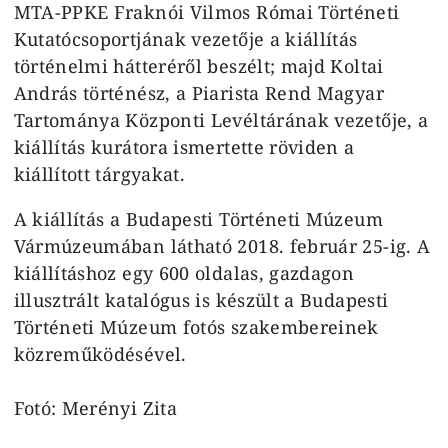
MTA-PPKE Fraknói Vilmos Római Történeti
Kutatócsoportjának vezetője a kiállítás
történelmi hátteréről beszélt; majd Koltai
András történész, a Piarista Rend Magyar
Tartománya Központi Levéltárának vezetője, a
kiállítás kurátora ismertette röviden a
kiállított tárgyakat.
A kiállítás a Budapesti Történeti Múzeum
Vármúzeumában látható 2018. február 25-ig. A
kiállításhoz egy 600 oldalas, gazdagon
illusztrált katalógus is készült a Budapesti
Történeti Múzeum fotós szakembereinek
közreműködésével.
Fotó: Merényi Zita