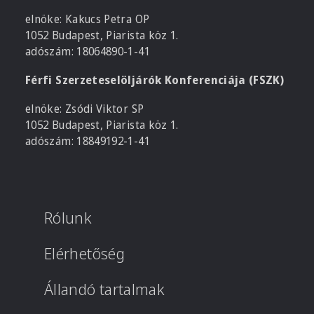
elnöke: Kakucs Petra OP
1052 Budapest, Piarista köz 1.
adószám: 18064890-1-41
Férfi Szerzeteselöljárók Konferenciája (FSZK)
elnöke: Zsódi Viktor SP
1052 Budapest, Piarista köz 1.
adószám: 18849192-1-41
Rólunk
Elérhetőség
Állandó tartalmak