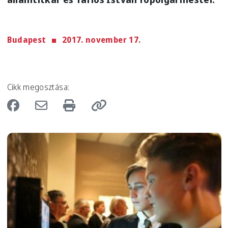
Budapest
2017. november 17.
Cikk megosztása:
Image