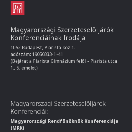
Magyarországi Szerzeteselöljárók
Konferenciáinak Irodája
1052 Budapest, Piarista köz 1.
adószám: 19050333-1-41
(Bejárat a Piarista Gimnázium felől - Piarista utca
1., 5. emelet)
Magyarországi Szerzeteselöljárók
Konferenciái:
Magyarországi Rendfőnöknők Konferenciája
(MRK)