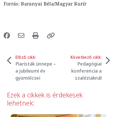
Forrás: Baranyai Béla/Magyar Kurír
Előző cikk:
Következő cikk:
Piaristák ünnepe –
Pedagógiai
a jubileumi év
konferencia a
gyümölcsei
szaléziaknál
Ezek a cikkek is érdekesek
lehetnek: