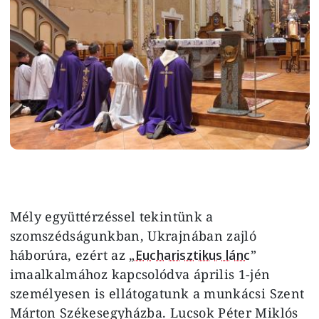
Mély együttérzéssel tekintünk a
szomszédságunkban, Ukrajnában zajló
háborúra, ezért az „
Eucharisztikus lánc
”
imaalkalmához kapcsolódva április 1-jén
személyesen is ellátogatunk a munkácsi Szent
Márton Székesegyházba. Lucsok Péter Miklós