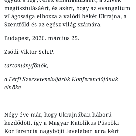
megtisztulásáért, és azért, hogy az evangélium
világossága elhozza a valódi békét Ukrajna, a
Szentföld és az egész világ számára.
Budapest, 2026. március 25.
Zsódi Viktor Sch.P.
tartományfőnök,
a Férfi Szerzeteselöljárók Konferenciájának
elnöke
Négy éve már, hogy Ukrajnában háború
kezdődött, így a Magyar Katolikus Püspöki
Konferencia nagyböjti levelében arra kért