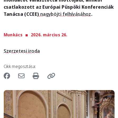
csatlakozott az Európai Püspöki Konferenciák
Tanácsa (CCEE)
nagyböjti felhívásához
.
Munkács
2026. március 26.
Szerzetesi iroda
Cikk megosztása:
Image