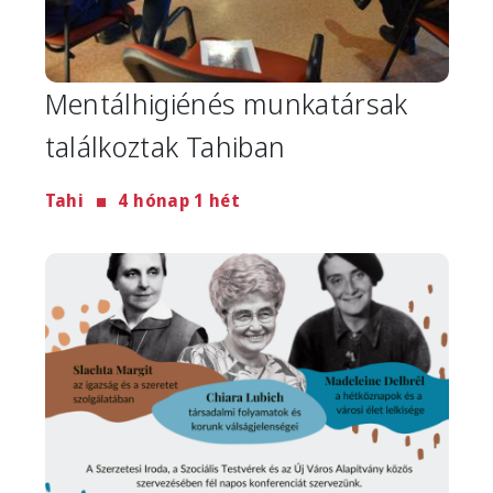
Mentálhigiénés munkatársak
találkoztak Tahiban
Tahi
4 hónap 1 hét
Image