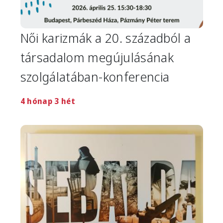
Női karizmák a 20. századból a
társadalom megújulásának
szolgálatában-konferencia
4 hónap 3 hét
Image