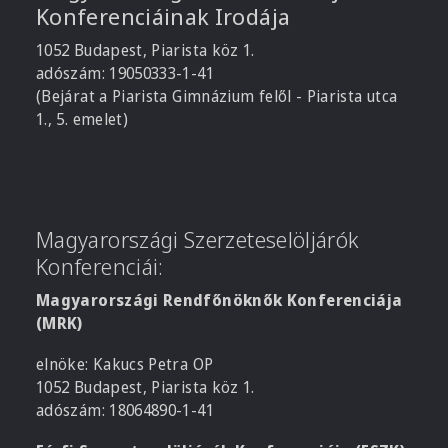
Konferenciáinak Irodája
1052 Budapest, Piarista köz 1.
adószám: 19050333-1-41
(Bejárat a Piarista Gimnázium felől - Piarista utca
1., 5. emelet)
Magyarországi Szerzeteselöljárók
Konferenciái:
Magyarországi Rendfőnöknők Konferenciája
(MRK)
elnöke: Kakucs Petra OP
1052 Budapest, Piarista köz 1.
adószám: 18064890-1-41