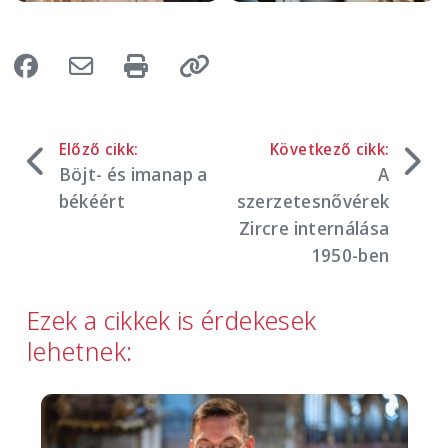
Előző cikk:
Következő cikk:
Böjt- és imanap a
A
békéért
szerzetesnővérek
Zircre internálása
1950-ben
Ezek a cikkek is érdekesek
lehetnek:
Image