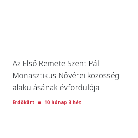
Az Első Remete Szent Pál
Monasztikus Nővérei közösség
alakulásának évfordulója
Erdőkürt
10 hónap 3 hét