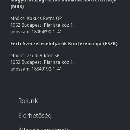
(MRK)
elnöke: Kakucs Petra OP
1052 Budapest, Piarista köz 1.
adószám: 18064890-1-41
Férfi Szerzeteselöljárók Konferenciája (FSZK)
elnöke: Zsódi Viktor SP
1052 Budapest, Piarista köz 1.
adószám: 18849192-1-41
Rólunk
Elérhetőség