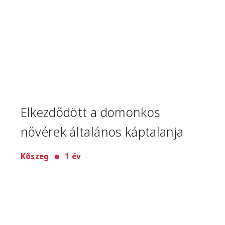
Elkezdődött a domonkos
nővérek általános káptalanja
Kőszeg
1 év
Image