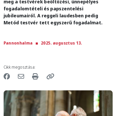
meg a testvérek beöltözési, ünnepélyes
fogadalomtételi és papszentelési
jubileumairól. A reggeli laudesben pedig
Metód testvér tett egyszerű fogadalmat.
Pannonhalma
2025. augusztus 13.
Cikk megosztása:
Image