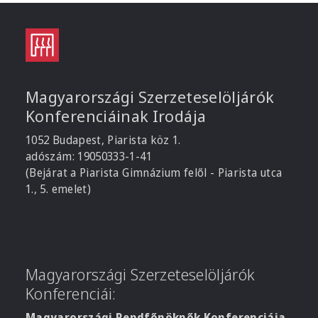
Magyarországi Szerzeteselöljárók
Konferenciáinak Irodája
1052 Budapest, Piarista köz 1.
adószám: 19050333-1-41
(Bejárat a Piarista Gimnázium felől - Piarista utca
1., 5. emelet)
Magyarországi Szerzeteselöljárók
Konferenciái:
Magyarországi Rendfőnöknők Konferenciája